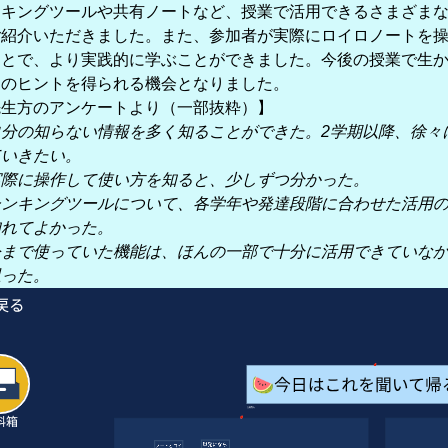
ンキングツールや共有ノートなど、授業で活用できるさまざま
ご紹介いただきました。また、参加者が実際にロイロノートを
ことで、より実践的に学ぶことができました。今後の授業で生
くのヒントを得られる機会となりました。
先生方のアンケートより（一部抜粋）】
自分の知らない情報を多く知ることができた。2学期以降、徐々
ていきたい。
実際に操作して使い方を知ると、少しずつ分かった。
シンキングツールについて、各学年や発達段階に合わせた活用
知れてよかった。
今まで使っていた機能は、ほんの一部で十分に活用できていな
思った。