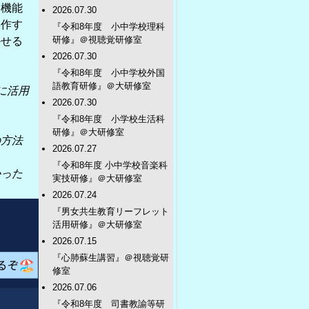
な機能
2026.07.30
操作す
『令和8年度 小中学校理科
研修』＠視聴覚研修室
かせる
2026.07.30
『令和8年度 小中学校外国
語教育研修』＠大研修室
に活用
2026.07.30
『令和8年度 小学校生活科
研修』＠大研修室
の方法
2026.07.27
『令和8年度 小中学校音楽科
かった
実技研修』＠大研修室
2026.07.24
『男女共生教育リーフレット
活用研修』＠大研修室
2026.07.15
『心肺蘇生講習』＠視聴覚研
修室
2026.07.06
『令和8年度 司書教諭等研