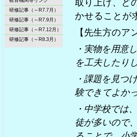
取り上げ、ど
教育機関等リンク
研修記事（～R7.7月）
かせることが
研修記事（～R7.9月）
研修記事（～R7.12月）
【先生方のア
研修記事（～R8.3月）
・実物を用意
を工夫したり
・課題を見つ
験できてよか
・中学校では
徒が多いので
ることで、小