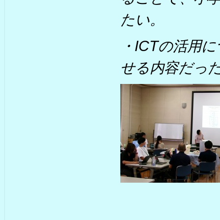
たい。
・ICTの活用
せる内容だっ