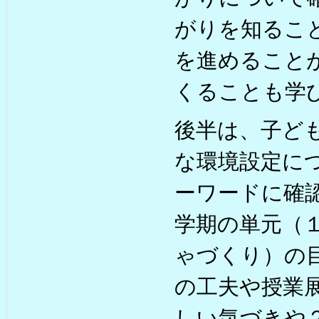
がりを知るこ
を進めること
くることも学
後半は、子ど
な環境設定に
ーワードに確
学期の単元（
ゃづくり）の
の工夫や授業
しい気づきや