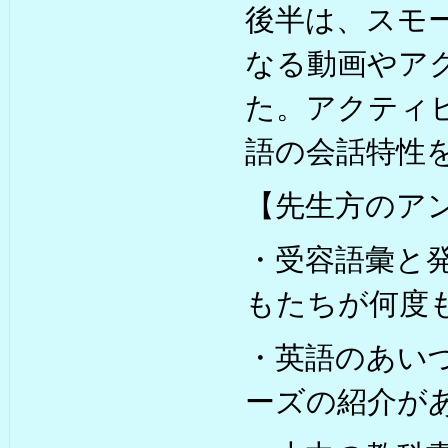
後半は、スモ
なる動画やア
た。アクティ
語の会話特性
【先生方のア
・受容語彙と
もたちが何度
・英語のあい
ーズの紹介が