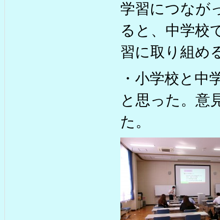
学習につなが
ると、中学校
習に取り組め
・小学校と中
と思った。意
た。