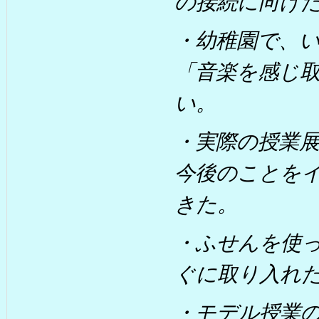
の接続に向け
・幼稚園で、
「音楽を感じ
い。
・実際の授業
今後のことを
きた。
・ふせんを使
ぐに取り入れ
・モデル授業