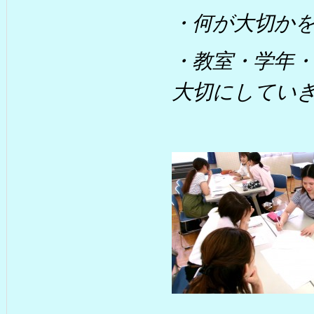
・何が大切か
・教室・学年・
大切にしてい