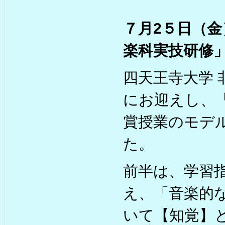
７月2５日（金
楽科実技研修
四天王寺大学
にお迎えし、
賞授業のモデ
た。
前半は、学習
え、「音楽的
いて【知覚】