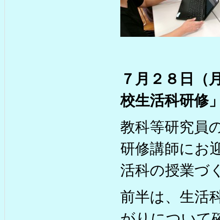
７月２８日（
校生活科研修
教科等研究員の
研修講師にお
活科の授業づ
前半は、生活
がりについて