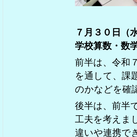
７月３０日（
学校算数・数
前半は、令和
を通して、課
のかなどを確
後半は、前半
工夫を考えま
違いや連携で