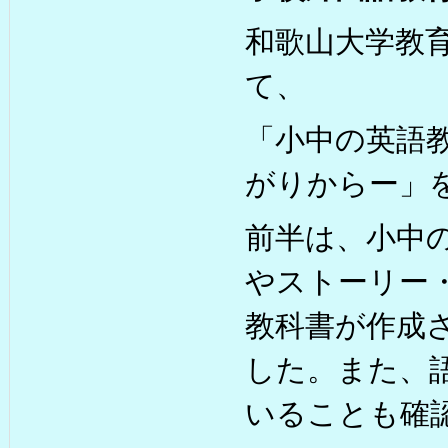
和歌山大学教育
て、
「小中の英語
がりからー」
前半は、小中
やストーリー
教科書が作成
した。また、
いることも確