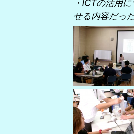
・ICTの活用
せる内容だっ