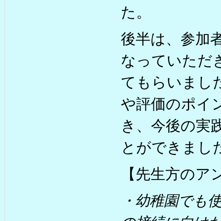
た。
後半は、参加
なっていただ
てもらいまし
や評価のポイ
き、今後の実
とができまし
【先生方のア
・幼稚園でも