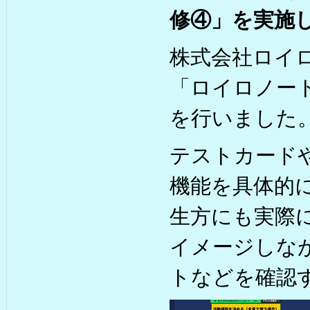
修④」を実施
株式会社ロイロ
「ロイロノー
を行いました
テストカード
機能を具体的
生方にも実際
イメージしな
トなどを確認