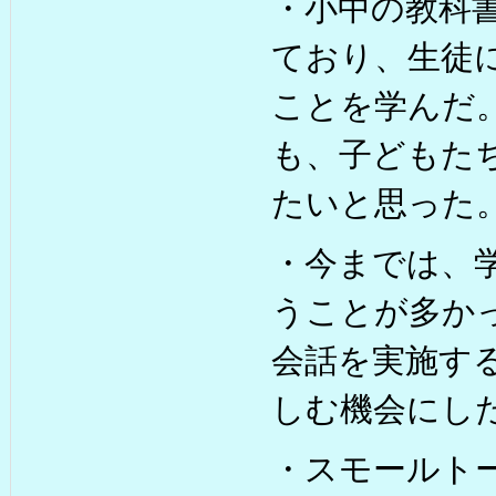
・小中の教科
ており、生徒
ことを学んだ
も、子どもた
たいと思った
・今までは、
うことが多か
会話を実施す
しむ機会にし
・スモールト