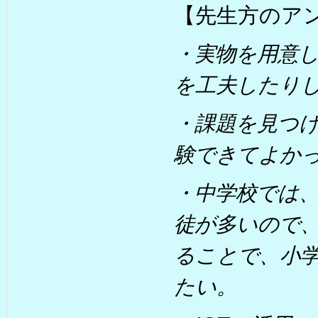
【先生方のア
・実物を用意
を工夫したり
・課題を見つ
験できてよか
・中学校では
徒が多いので
ることで、小
たい。