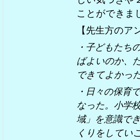
ことができま
【先生方のア
・子どもたち
ばよいのか、
できてよかっ
・日々の保育
なった。小学
域」を意識で
くりをしてい