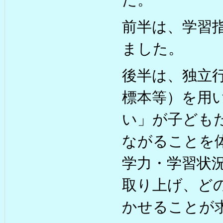
前半は、学習
ました。
後半は、独立行
標本等）を用
い」が子ども
ながることを
学力・学習状
取り上げ、ど
かせることが