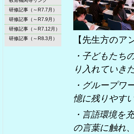
教育機関等リンク
研修記事（～R7.7月）
研修記事（～R7.9月）
研修記事（～R7.12月）
【先生方のア
研修記事（～R8.3月）
・子どもたち
り入れていき
・グループワ
憶に残りやす
・言語環境を
の言葉に触れ