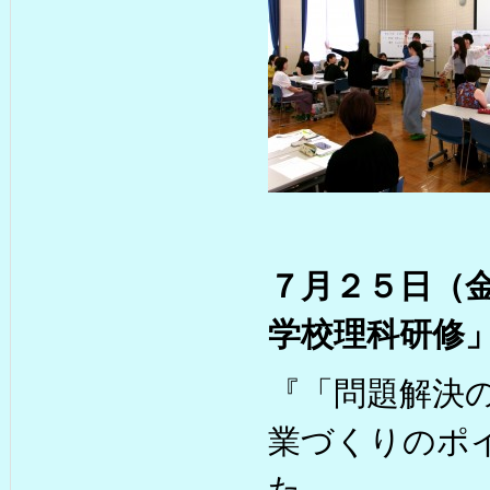
７月２５日（
学校理科研修
『「問題解決
業づくりのポ
た。