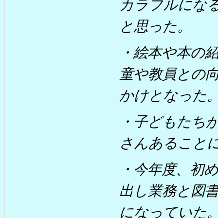
カラフルにな
と思った。
・絵本や本の
童や教員との
かけとなった
・子どもたち
さんあること
・今年度、初
出し業務と図
になっていた