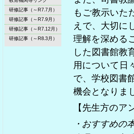
教育機関等リンク
研修記事（～R7.7月）
もご教示いた
研修記事（～R7.9月）
えで、大切に
研修記事（～R7.12月）
理解を深める
研修記事（～R8.3月）
した図書館教
用について日
で、学校図書
機会となりま
【先生方のア
・おすすめの